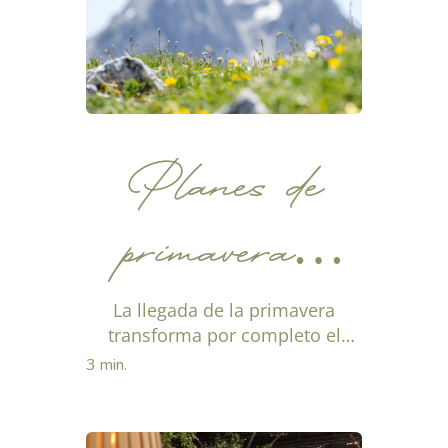
Planes de
primavera y
naturaleza con
La llegada de la primavera
transforma por completo el
paisaje del Pirineo y convierte a
alojamiento en
3 min.
la Cerdanya en un destino ideal
para quienes buscan...