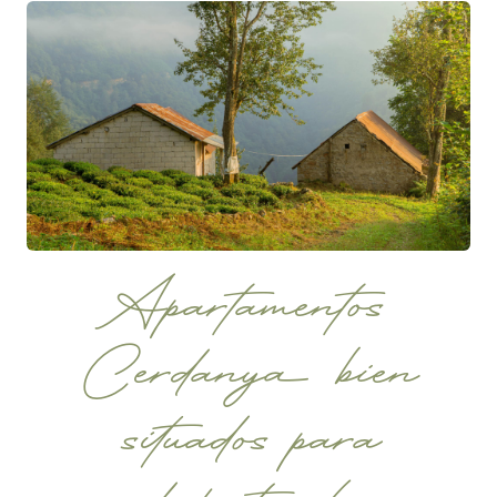
Apartamentos
Cerdanya bien
situados para