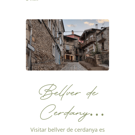
con sabor y
han transmitido generación
tras...
tradición
Bellver de
Cerdanya
restaurantes y
Visitar bellver de cerdanya es