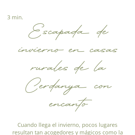
3 min.
Escapada de
invierno en casas
rurales de la
Cerdanya con
encanto
Cuando llega el invierno, pocos lugares
resultan tan acogedores y mágicos como la