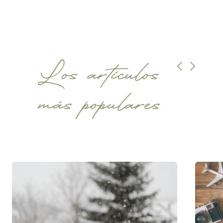
Los artículos
más populares