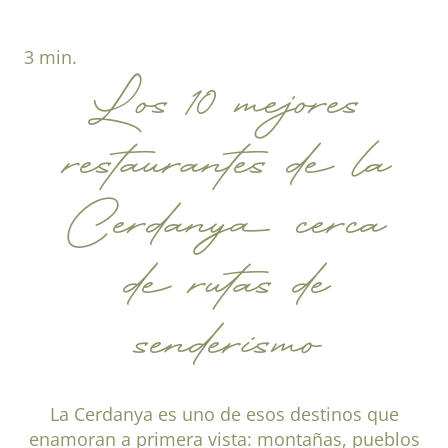
3 min.
Los 10 mejores
restaurantes de la
Cerdanya cerca
de rutas de
senderismo
La Cerdanya es uno de esos destinos que
enamoran a primera vista: montañas, pueblos